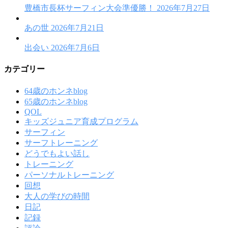
豊橋市長杯サーフィン大会準優勝！
2026年7月27日
あの世
2026年7月21日
出会い
2026年7月6日
カテゴリー
64歳のホンネblog
65歳のホンネblog
QOL
キッズジュニア育成プログラム
サーフィン
サーフトレーニング
どうでもよい話し
トレーニング
パーソナルトレーニング
回想
大人の学びの時間
日記
記録