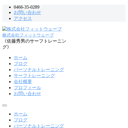
コ
0466-35-0289
お問い合わせ
ン
アクセス
テ
ン
ツ
株式会社フィットウェーブ
へ
《佐藤秀男のサーフトレーニン
ス
グ》
キ
ッ
ホーム
プ
ブログ
パーソナルトレーニング
サーフトレーニング
会社概要
プロフィール
お問い合わせ
メ
ニ
ホーム
ュ
ブログ
ー
パーソナルトレーニング