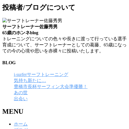
投稿者/ブログについて
サーフトレーナー佐藤秀男
65歳のホンネblog
トレーニングについての色々や長きに渡って行っている選手
育成について、サーフトレーナーとしての葛藤、65歳になっ
ての今の心境や思いを赤裸々に投稿いたします。
BLOG
i-surferサーフトレーニング
気持ち新たに…
豊橋市長杯サーフィン大会準優勝！
あの世
出会い
MENU
ホーム