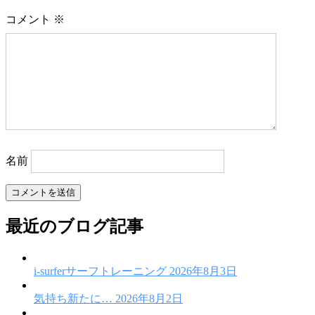
ゲ
コメント
※
ー
シ
ョ
ン
名前
最近のブログ記事
i-surferサーフトレーニング
2026年8月3日
気持ち新たに…
2026年8月2日