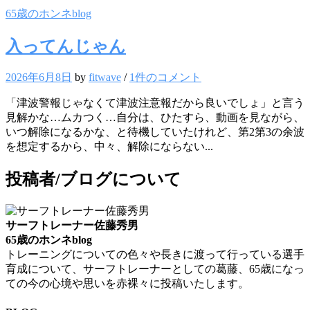
65歳のホンネblog
入ってんじゃん
2026年6月8日
by
fitwave
/
1件のコメント
「津波警報じゃなくて津波注意報だから良いでしょ」と言う
見解かな…ムカつく…自分は、ひたすら、動画を見ながら、
いつ解除になるかな、と待機していたけれど、第2第3の余波
を想定するから、中々、解除にならない...
投稿者/ブログについて
サーフトレーナー佐藤秀男
65歳のホンネblog
トレーニングについての色々や長きに渡って行っている選手
育成について、サーフトレーナーとしての葛藤、65歳になっ
ての今の心境や思いを赤裸々に投稿いたします。