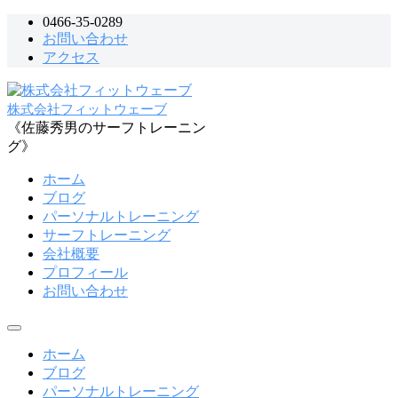
コ
0466-35-0289
お問い合わせ
ン
アクセス
テ
ン
ツ
株式会社フィットウェーブ
へ
《佐藤秀男のサーフトレーニン
ス
グ》
キ
ッ
ホーム
プ
ブログ
パーソナルトレーニング
サーフトレーニング
会社概要
プロフィール
お問い合わせ
メ
ニ
ホーム
ュ
ブログ
ー
パーソナルトレーニング