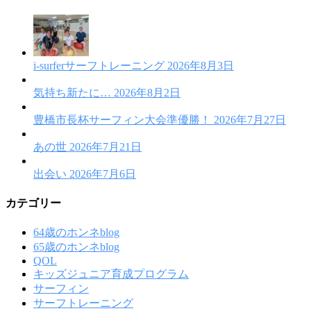
i-surferサーフトレーニング
2026年8月3日
気持ち新たに…
2026年8月2日
豊橋市長杯サーフィン大会準優勝！
2026年7月27日
あの世
2026年7月21日
出会い
2026年7月6日
カテゴリー
64歳のホンネblog
65歳のホンネblog
QOL
キッズジュニア育成プログラム
サーフィン
サーフトレーニング