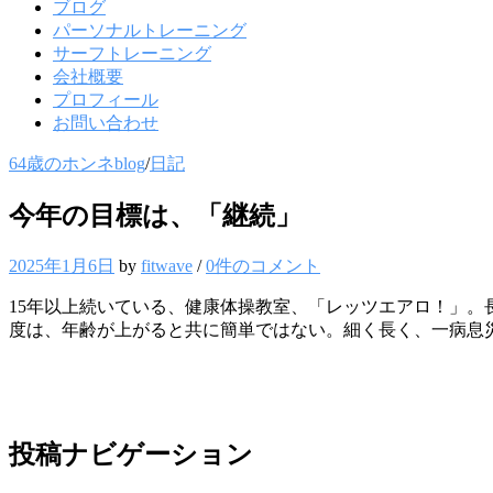
ブログ
パーソナルトレーニング
サーフトレーニング
会社概要
プロフィール
お問い合わせ
64歳のホンネblog
/
日記
今年の目標は、「継続」
2025年1月6日
by
fitwave
/
0件のコメント
15年以上続いている、健康体操教室、「レッツエアロ！」
度は、年齢が上がると共に簡単ではない。細く長く、一病息
投稿ナビゲーション