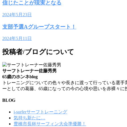
信じたことが現実となる
2024年5月23日
支部予選Aグループスタート！
2024年5月11日
投稿者/ブログについて
サーフトレーナー佐藤秀男
65歳のホンネblog
トレーニングについての色々や長きに渡って行っている選手
ーとしての葛藤、65歳になっての今の心境や思いを赤裸々に
BLOG
i-surferサーフトレーニング
気持ち新たに…
豊橋市長杯サーフィン大会準優勝！