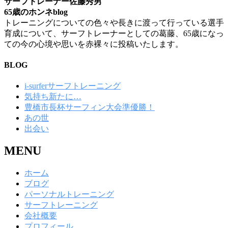
サーフトレーナー佐藤秀男
65歳のホンネblog
トレーニングについての色々や長きに渡って行っている選手
育成について、サーフトレーナーとしての葛藤、65歳になっ
ての今の心境や思いを赤裸々に投稿いたします。
BLOG
i-surferサーフトレーニング
気持ち新たに…
豊橋市長杯サーフィン大会準優勝！
あの世
出会い
MENU
ホーム
ブログ
パーソナルトレーニング
サーフトレーニング
会社概要
プロフィール