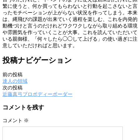
繁に使うと、何か買ってもらわないと行動を起こさないと言
ったモチベーションが上がらない状況を作ってしまう。本来
は、縄飛びの課題が出来ていく過程を楽しむ、これを内発的
動機づけと言うのだけれどワクワクしながら取り組める環境
や雰囲気を作っていくことが大事。これを読んていただいて
いる親御様、「何々したら◯◯して上げる」の使い過ぎに注
意していただければと思います。
投稿ナビゲーション
前の投稿
達人の領域
次の投稿
近藤真弓プロボディーボーダー
コメントを残す
コメント
※