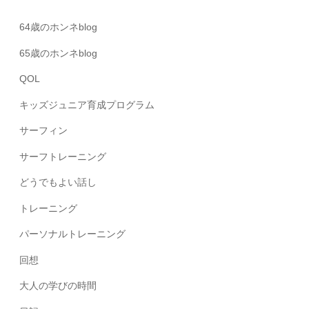
64歳のホンネblog
65歳のホンネblog
QOL
キッズジュニア育成プログラム
サーフィン
サーフトレーニング
どうでもよい話し
トレーニング
パーソナルトレーニング
回想
大人の学びの時間