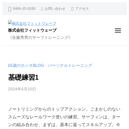
コ
0466-35-0289
お問い合わせ
アクセス
ン
テ
ン
株式会社フィットウェーブ
メ
ニ
ツ
《佐藤秀男のサーフトレーニング》
ュ
ー
へ
ス
キ
65歳のホンネBLOG
パーソナルトレーニング
/
ッ
基礎練習1
プ
2024年6月10日
b
/
y
0
f
件
ノートリミングからのトップアクション。ごまかしのない
i
の
スムーズなレールワーク使いの練習。サーフィンは、ター
t
コ
w
メ
ンの組み合わせ、まずは、基本に返ってスキルアップ。今