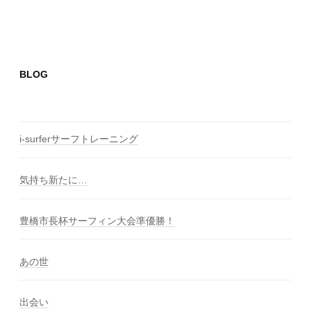
BLOG
i-surferサーフトレーニング
気持ち新たに…
豊橋市長杯サーフィン大会準優勝！
あの世
出会い