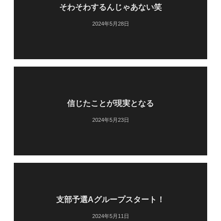
そわそわするんじゃあない笑
2024年5月28日
信じたことが現実となる
2024年5月23日
支部予選Aグループスタート！
2024年5月11日