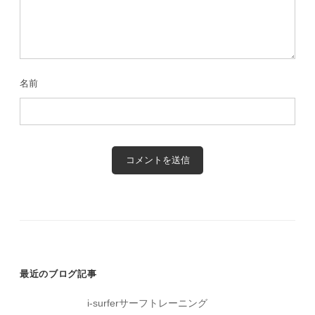
名前
最近のブログ記事
i-surferサーフトレーニング