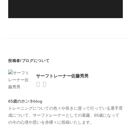
投稿者/ブログについて
サーフトレーナー佐藤秀男
65歳のホンネblog
トレーニングについての色々や長きに渡って行っている選手育
成について、サーフトレーナーとしての葛藤、65歳になって
の今の心境や思いを赤裸々に投稿いたします。