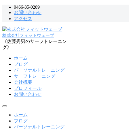
コ
0466-35-0289
お問い合わせ
ン
アクセス
テ
ン
ツ
株式会社フィットウェーブ
へ
《佐藤秀男のサーフトレーニン
ス
グ》
キ
ッ
ホーム
プ
ブログ
パーソナルトレーニング
サーフトレーニング
会社概要
プロフィール
お問い合わせ
メ
ニ
ホーム
ュ
ブログ
ー
パーソナルトレーニング