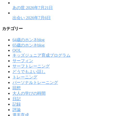
あの世
2026年7月21日
出会い
2026年7月6日
カテゴリー
64歳のホンネblog
65歳のホンネblog
QOL
キッズジュニア育成プログラム
サーフィン
サーフトレーニング
どうでもよい話し
トレーニング
パーソナルトレーニング
回想
大人の学びの時間
日記
記録
評論
選手育成