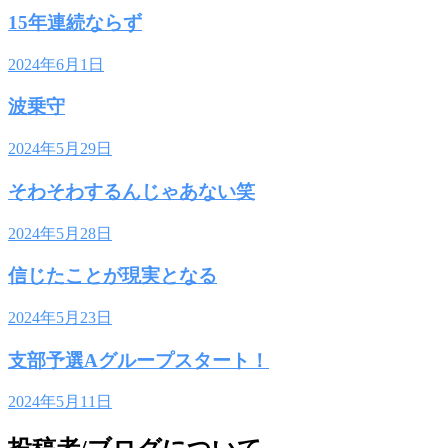
15年連続ならず
2024年6月1日
波乗守
2024年5月29日
そわそわするんじゃあない笑
2024年5月28日
信じたことが現実となる
2024年5月23日
支部予選Aグループスタート！
2024年5月11日