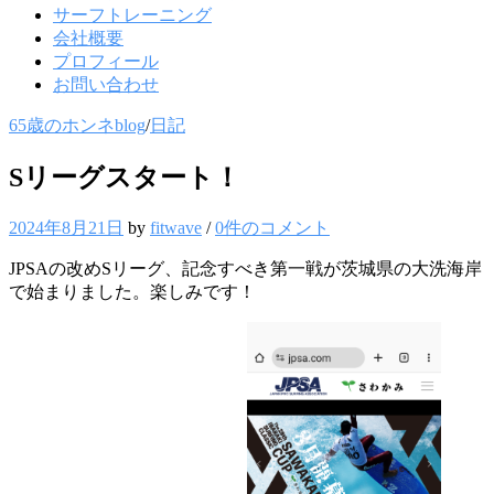
サーフトレーニング
会社概要
プロフィール
お問い合わせ
65歳のホンネblog
/
日記
Sリーグスタート！
2024年8月21日
by
fitwave
/
0件のコメント
JPSAの改めSリーグ、記念すべき第一戦が茨城県の大洗海岸
で始まりました。楽しみです！