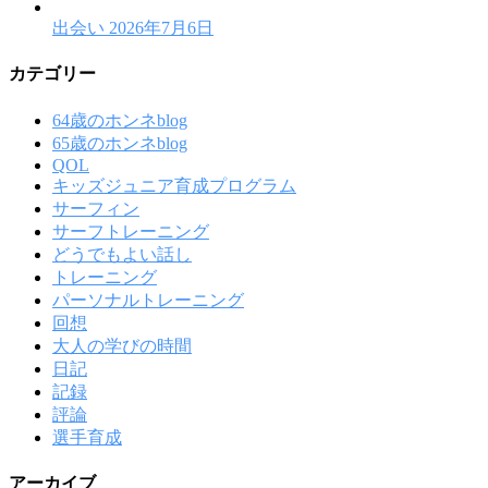
出会い
2026年7月6日
カテゴリー
64歳のホンネblog
65歳のホンネblog
QOL
キッズジュニア育成プログラム
サーフィン
サーフトレーニング
どうでもよい話し
トレーニング
パーソナルトレーニング
回想
大人の学びの時間
日記
記録
評論
選手育成
アーカイブ