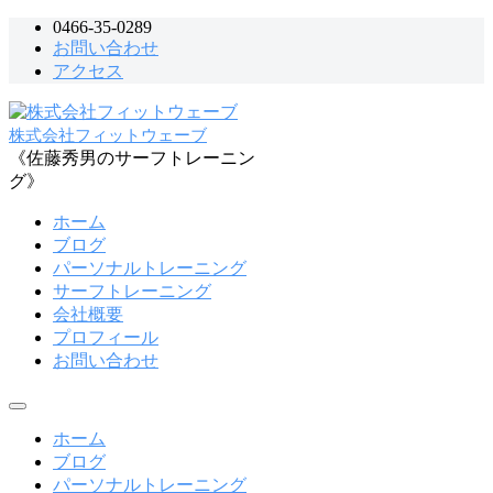
コ
0466-35-0289
お問い合わせ
ン
アクセス
テ
ン
ツ
株式会社フィットウェーブ
へ
《佐藤秀男のサーフトレーニン
ス
グ》
キ
ッ
ホーム
プ
ブログ
パーソナルトレーニング
サーフトレーニング
会社概要
プロフィール
お問い合わせ
メ
ニ
ホーム
ュ
ブログ
ー
パーソナルトレーニング