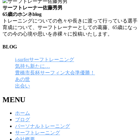
サーフトレーナー佐藤秀男
65歳のホンネblog
トレーニングについての色々や長きに渡って行っている選手
育成について、サーフトレーナーとしての葛藤、65歳になっ
ての今の心境や思いを赤裸々に投稿いたします。
BLOG
i-surferサーフトレーニング
気持ち新たに…
豊橋市長杯サーフィン大会準優勝！
あの世
出会い
MENU
ホーム
ブログ
パーソナルトレーニング
サーフトレーニング
会社概要