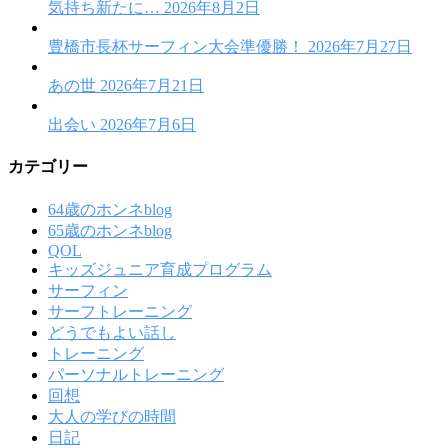
気持ち新たに…
2026年8月2日
豊橋市長杯サーフィン大会準優勝！
2026年7月27日
あの世
2026年7月21日
出会い
2026年7月6日
カテゴリー
64歳のホンネblog
65歳のホンネblog
QOL
キッズジュニア育成プログラム
サーフィン
サーフトレーニング
どうでもよい話し
トレーニング
パーソナルトレーニング
回想
大人の学びの時間
日記