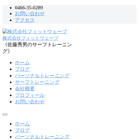
コ
0466-35-0289
お問い合わせ
ン
アクセス
テ
ン
ツ
株式会社フィットウェーブ
へ
《佐藤秀男のサーフトレーニン
ス
グ》
キ
ッ
ホーム
プ
ブログ
パーソナルトレーニング
サーフトレーニング
会社概要
プロフィール
お問い合わせ
メ
ニ
ホーム
ュ
ブログ
ー
パーソナルトレーニング