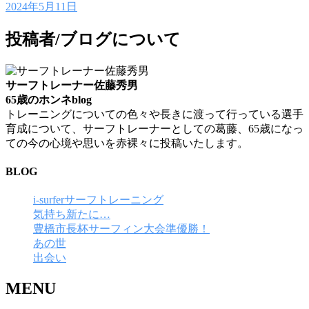
2024年5月11日
投稿者/ブログについて
サーフトレーナー佐藤秀男
65歳のホンネblog
トレーニングについての色々や長きに渡って行っている選手
育成について、サーフトレーナーとしての葛藤、65歳になっ
ての今の心境や思いを赤裸々に投稿いたします。
BLOG
i-surferサーフトレーニング
気持ち新たに…
豊橋市長杯サーフィン大会準優勝！
あの世
出会い
MENU