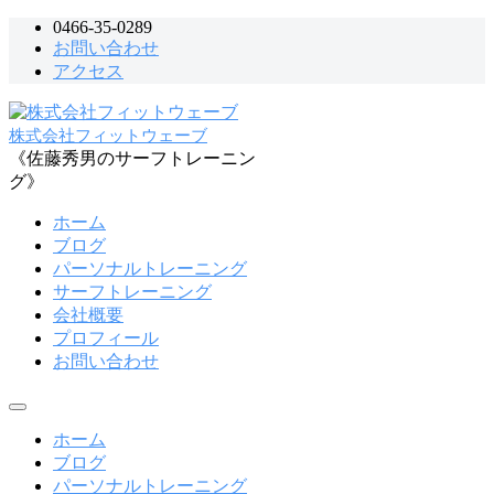
コ
0466-35-0289
お問い合わせ
ン
アクセス
テ
ン
ツ
株式会社フィットウェーブ
へ
《佐藤秀男のサーフトレーニン
ス
グ》
キ
ッ
ホーム
プ
ブログ
パーソナルトレーニング
サーフトレーニング
会社概要
プロフィール
お問い合わせ
メ
ニ
ホーム
ュ
ブログ
ー
パーソナルトレーニング