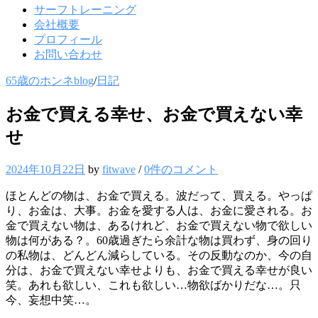
サーフトレーニング
会社概要
プロフィール
お問い合わせ
65歳のホンネblog
/
日記
お金で買える幸せ、お金で買えない幸
せ
2024年10月22日
by
fitwave
/
0件のコメント
ほとんどの物は、お金で買える。波だって、買える。やっぱ
り、お金は、大事。お金を愛する人は、お金に愛される。お
金で買えない物は、あるけれど、お金で買えない物で欲しい
物は何がある？。60歳過ぎたら余計な物は買わず、身の回り
の私物は、どんどん減らしている。その反動なのか、今の自
分は、お金で買えない幸せよりも、お金で買える幸せが良い
笑。あれも欲しい、これも欲しい…物欲ばかりだな…。只
今、妄想中笑…。