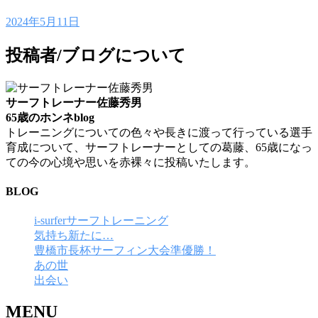
2024年5月11日
投稿者/ブログについて
サーフトレーナー佐藤秀男
65歳のホンネblog
トレーニングについての色々や長きに渡って行っている選手
育成について、サーフトレーナーとしての葛藤、65歳になっ
ての今の心境や思いを赤裸々に投稿いたします。
BLOG
i-surferサーフトレーニング
気持ち新たに…
豊橋市長杯サーフィン大会準優勝！
あの世
出会い
MENU