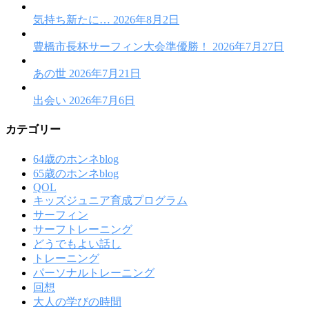
気持ち新たに…
2026年8月2日
豊橋市長杯サーフィン大会準優勝！
2026年7月27日
あの世
2026年7月21日
出会い
2026年7月6日
カテゴリー
64歳のホンネblog
65歳のホンネblog
QOL
キッズジュニア育成プログラム
サーフィン
サーフトレーニング
どうでもよい話し
トレーニング
パーソナルトレーニング
回想
大人の学びの時間