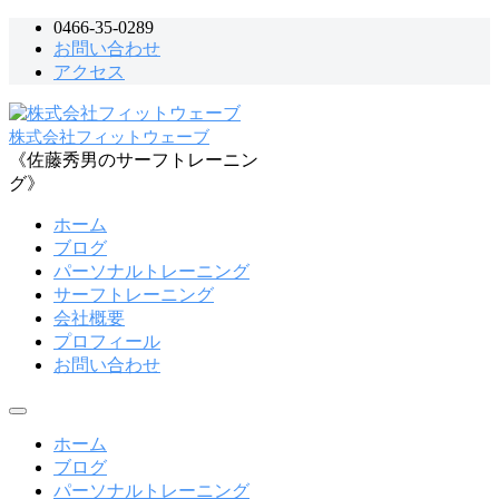
コ
0466-35-0289
お問い合わせ
ン
アクセス
テ
ン
ツ
株式会社フィットウェーブ
へ
《佐藤秀男のサーフトレーニン
ス
グ》
キ
ッ
ホーム
プ
ブログ
パーソナルトレーニング
サーフトレーニング
会社概要
プロフィール
お問い合わせ
メ
ニ
ホーム
ュ
ブログ
ー
パーソナルトレーニング