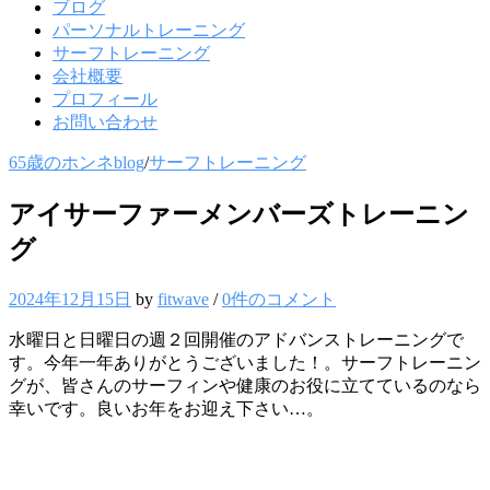
ブログ
パーソナルトレーニング
サーフトレーニング
会社概要
プロフィール
お問い合わせ
65歳のホンネblog
/
サーフトレーニング
アイサーファーメンバーズトレーニン
グ
2024年12月15日
by
fitwave
/
0件のコメント
水曜日と日曜日の週２回開催のアドバンストレーニングで
す。今年一年ありがとうございました！。サーフトレーニン
グが、皆さんのサーフィンや健康のお役に立てているのなら
幸いです。良いお年をお迎え下さい…。