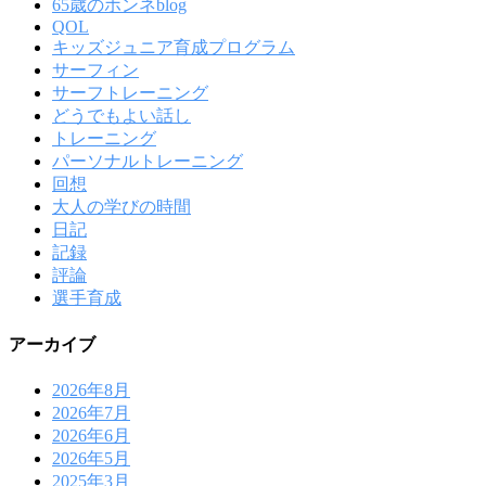
65歳のホンネblog
QOL
キッズジュニア育成プログラム
サーフィン
サーフトレーニング
どうでもよい話し
トレーニング
パーソナルトレーニング
回想
大人の学びの時間
日記
記録
評論
選手育成
アーカイブ
2026年8月
2026年7月
2026年6月
2026年5月
2025年3月