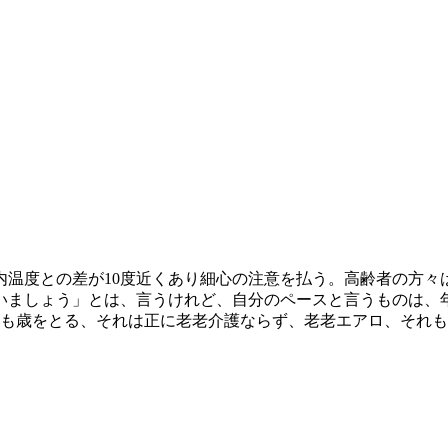
内温度との差が10度近くあり細心の注意を払う。高齢者の方
いましょう」とは、言うけれど、自分のペースと言うものは、
方も歳をとる、それは正に老老介護ならず、老老エアロ、それ