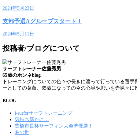
2024年5月23日
支部予選Aグループスタート！
2024年5月11日
投稿者/ブログについて
サーフトレーナー佐藤秀男
65歳のホンネblog
トレーニングについての色々や長きに渡って行っている選手
ーとしての葛藤、65歳になっての今の心境や思いを赤裸々に
BLOG
i-surferサーフトレーニング
気持ち新たに…
豊橋市長杯サーフィン大会準優勝！
あの世