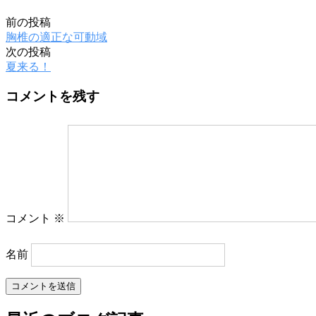
前の投稿
胸椎の適正な可動域
次の投稿
夏来る！
コメントを残す
コメント
※
名前