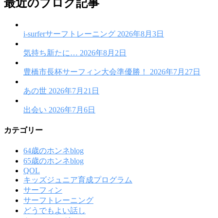
最近のブログ記事
i-surferサーフトレーニング
2026年8月3日
気持ち新たに…
2026年8月2日
豊橋市長杯サーフィン大会準優勝！
2026年7月27日
あの世
2026年7月21日
出会い
2026年7月6日
カテゴリー
64歳のホンネblog
65歳のホンネblog
QOL
キッズジュニア育成プログラム
サーフィン
サーフトレーニング
どうでもよい話し