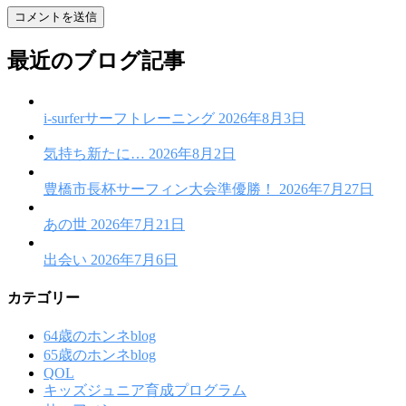
最近のブログ記事
i-surferサーフトレーニング
2026年8月3日
気持ち新たに…
2026年8月2日
豊橋市長杯サーフィン大会準優勝！
2026年7月27日
あの世
2026年7月21日
出会い
2026年7月6日
カテゴリー
64歳のホンネblog
65歳のホンネblog
QOL
キッズジュニア育成プログラム