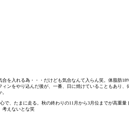
気合を入れる為・・・だけども気合なんて入らん笑。体脂肪18
フィンをやり込んだ後が、一番、日に焼けていることもあり、体
か。
心で、たまに走る。秋の終わりの11月から3月位までが高重
、考えないとな笑