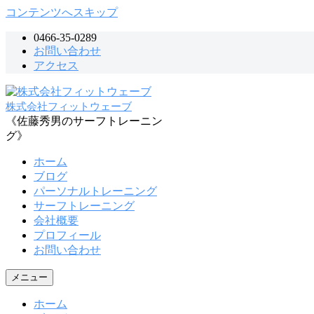
コンテンツへスキップ
0466-35-0289
お問い合わせ
アクセス
株式会社フィットウェーブ
《佐藤秀男のサーフトレーニン
グ》
ホーム
ブログ
パーソナルトレーニング
サーフトレーニング
会社概要
プロフィール
お問い合わせ
メニュー
ホーム