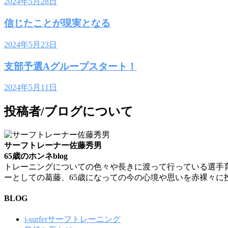
2024年5月28日
信じたことが現実となる
2024年5月23日
支部予選Aグループスタート！
2024年5月11日
投稿者/ブログについて
サーフトレーナー佐藤秀男
65歳のホンネblog
トレーニングについての色々や長きに渡って行っている選手
ーとしての葛藤、65歳になっての今の心境や思いを赤裸々に
BLOG
i-surferサーフトレーニング